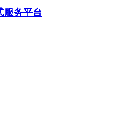
式服务平台