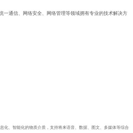
络、统一通信、网络安全、网络管理等领域拥有专业的技术解决方
息化、智能化的物质介质，支持将来语音、数据、图文、多媒体等综合