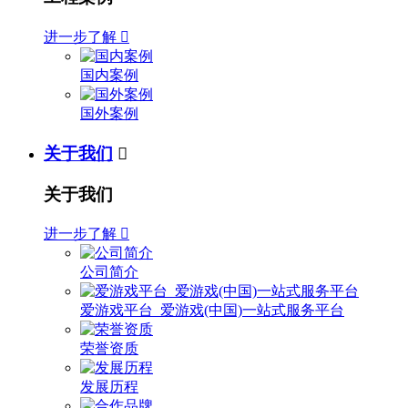
进一步了解

国内案例
国外案例
关于我们

关于我们
进一步了解

公司简介
爱游戏平台_爱游戏(中国)一站式服务平台
荣誉资质
发展历程