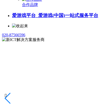
合作品牌
爱游戏平台_爱游戏(中国)一站式服务平台
020-87566596
