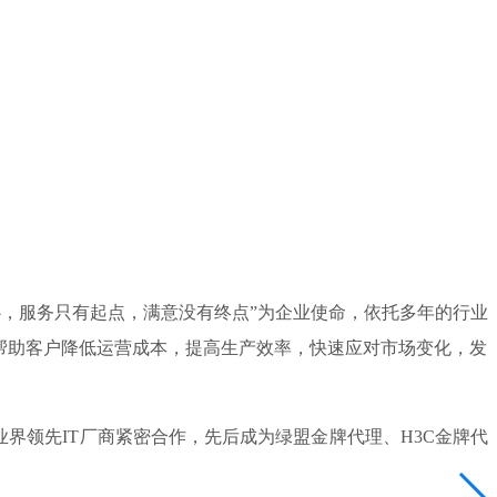
心，服务只有起点，满意没有终点”为企业使命，依托多年的行业
帮助客户降低运营成本，提高生产效率，快速应对市场变化，发
领先IT厂商紧密合作，先后成为绿盟金牌代理、H3C金牌代