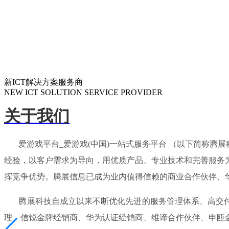
新ICT解决方案服务商
NEW ICT SOLUTION SERVICE PROVIDER
关于我们
爱游戏平台_爱游戏(中国)一站式服务平台 （以下简称腾展
经验，以客户需求为导向，用优质产品、专业技术和完善服务
挥竞争优势。腾展信息已成为业内值得信赖的商业合作伙伴、
腾展科技自成立以来不断优化先进的服务管理体系、高交付能
理、信锐金牌经销商、华为认证经销商、维谛合作伙伴、申瓯